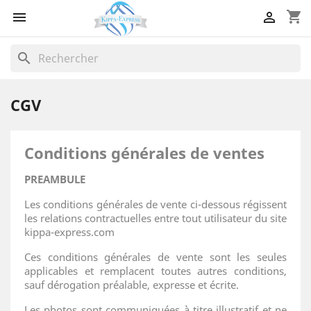
shopping_cart


search
CGV
Conditions générales de ventes
PREAMBULE
Les conditions générales de vente ci-dessous régissent
les relations contractuelles entre tout utilisateur du site
kippa-express.com
Ces conditions générales de vente sont les seules
applicables et remplacent toutes autres conditions,
sauf dérogation préalable, expresse et écrite.
Les photos sont communiquées à titre illustratif et ne