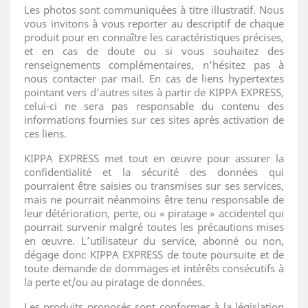
Les photos sont communiquées à titre illustratif. Nous
vous invitons à vous reporter au descriptif de chaque
produit pour en connaître les caractéristiques précises,
et en cas de doute ou si vous souhaitez des
renseignements complémentaires, n'hésitez pas à
nous contacter par mail. En cas de liens hypertextes
pointant vers d'autres sites à partir de KIPPA EXPRESS,
celui-ci ne sera pas responsable du contenu des
informations fournies sur ces sites après activation de
ces liens.
KIPPA EXPRESS met tout en œuvre pour assurer la
confidentialité et la sécurité des données qui
pourraient être saisies ou transmises sur ses services,
mais ne pourrait néanmoins être tenu responsable de
leur détérioration, perte, ou « piratage » accidentel qui
pourrait survenir malgré toutes les précautions mises
en œuvre. L’utilisateur du service, abonné ou non,
dégage donc KIPPA EXPRESS de toute poursuite et de
toute demande de dommages et intérêts consécutifs à
la perte et/ou au piratage de données.
Les produits proposés sont conformes à la législation