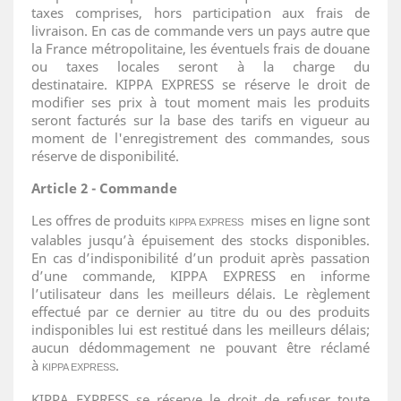
taxes comprises, hors participation aux frais de
livraison. En cas de commande vers un pays autre que
la France métropolitaine, les éventuels frais de douane
ou taxes locales seront à la charge du
destinataire. KIPPA EXPRESS se réserve le droit de
modifier ses prix à tout moment mais les produits
seront facturés sur la base des tarifs en vigueur au
moment de l'enregistrement des commandes, sous
réserve de disponibilité.
Article 2 - Commande
Les offres de produits
mises en ligne sont
KIPPA EXPRESS
valables jusqu’à épuisement des stocks disponibles.
En cas d’indisponibilité d’un produit après passation
d’une commande,
KIPPA EXPRESS en informe
l’utilisateur dans les meilleurs délais. Le règlement
effectué par ce dernier au titre du ou des produits
indisponibles lui est restitué dans les meilleurs délais;
aucun dédommagement ne pouvant être réclamé
à
.
KIPPA EXPRESS
KIPPA EXPRESS se réserve le droit de refuser toute